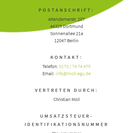
POSTANSCHRIFT:
Altendernerstr. 207
44329 Dortmund
Sonnenallee 21a
12047 Berlin
KONTAKT:
Telefon:
0173 / 74 74 475
Email:
info@moll-egu.de
VERTRETEN DURCH:
Christian Moll
UMSATZSTEUER-
IDENTIFIKATIONSNUMMER