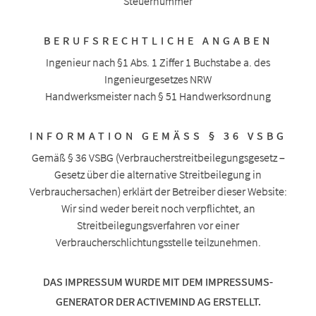
Steuernummer
BERUFSRECHTLICHE ANGABEN
Ingenieur nach §1 Abs. 1 Ziffer 1 Buchstabe a. des
Ingenieurgesetzes NRW
Handwerksmeister nach § 51 Handwerksordnung
INFORMATION GEMÄSS § 36 VSBG
Gemäß § 36 VSBG (Verbraucherstreitbeilegungsgesetz –
Gesetz über die alternative Streitbeilegung in
Verbrauchersachen) erklärt der Betreiber dieser Website:
Wir sind weder bereit noch verpflichtet, an
Streitbeilegungsverfahren vor einer
Verbraucherschlichtungsstelle teilzunehmen.
DAS IMPRESSUM WURDE MIT DEM
IMPRESSUMS-
GENERATOR DER ACTIVEMIND AG
ERSTELLT.